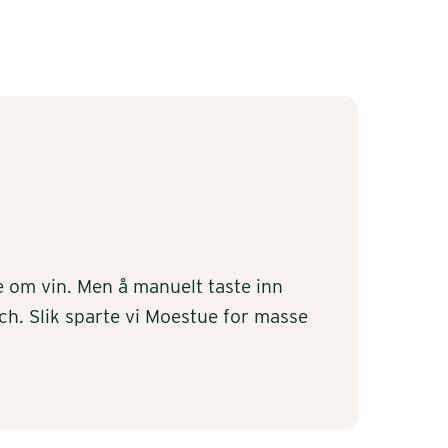
ke om vin. Men å manuelt taste inn
ch. Slik sparte vi Moestue for masse