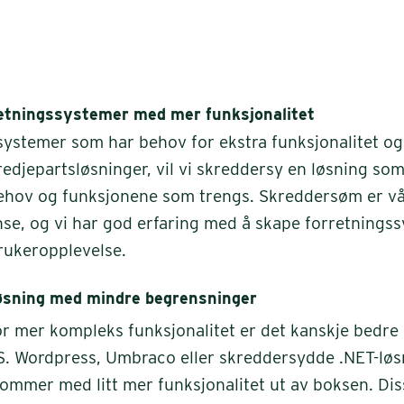
etningssystemer med mer funksjonalitet
systemer som har behov for ekstra funksjonalitet og
edjepartsløsninger, vil vi skreddersy en løsning som
behov og funksjonene som trengs. Skreddersøm er v
se, og vi har god erfaring med å skape forretnings
rukeropplevelse.
øsning med mindre begrensninger
r mer kompleks funksjonalitet er det kanskje bedre 
 Wordpress, Umbraco eller skreddersydde .NET-løsn
mmer med litt mer funksjonalitet ut av boksen. Diss