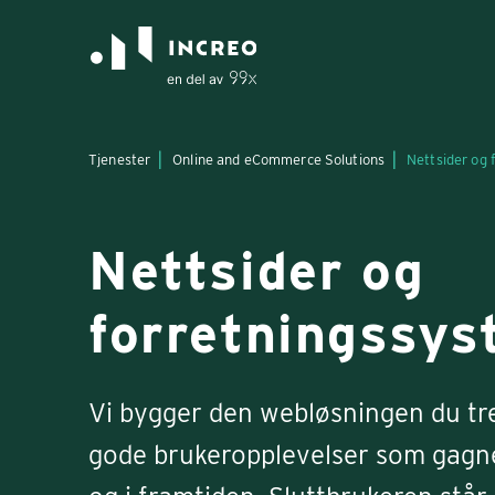
Tjenester
Online and eCommerce Solutions
Nettsider og 
Nettsider og
forretnings­sy
Vi bygger den webløsningen du tr
gode brukeropplevelser som gagner