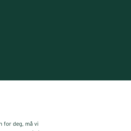
n for deg, må vi