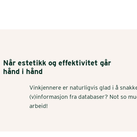
Når estetikk og effektivitet går
hånd i hånd
Vinkjennere er naturligvis glad i å snak
(v)informasjon fra databaser? Not so mu
arbeid!