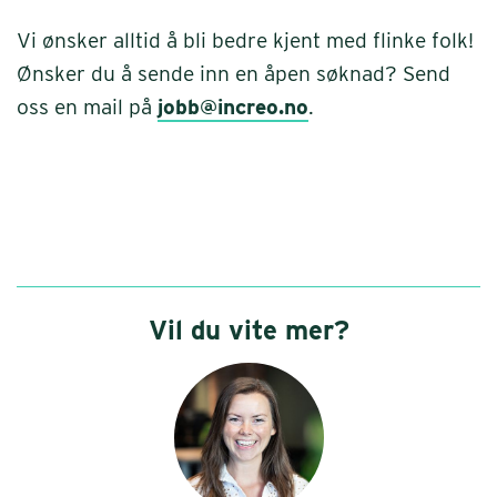
Vi ønsker alltid å bli bedre kjent med flinke folk!
Ønsker du å sende inn en åpen søknad? Send
oss en mail på
jobb@increo.no
.
Vil du vite mer?