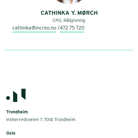
CATHINKA Y. MØRCH
CPO, Rådgivning
cathinka@increo.no
/
472 75 720
Trondheim
Innherredsveien 7, 7014 Trondheim
Oslo