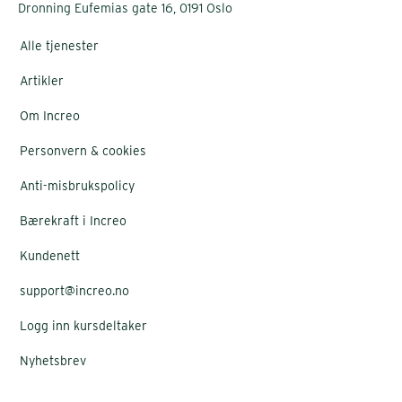
Dronning Eufemias gate 16, 0191 Oslo
Alle tjenester
Artikler
Om Increo
Personvern & cookies
Anti-misbrukspolicy
Bærekraft i Increo
Kundenett
support@increo.no
Logg inn kursdeltaker
Nyhetsbrev