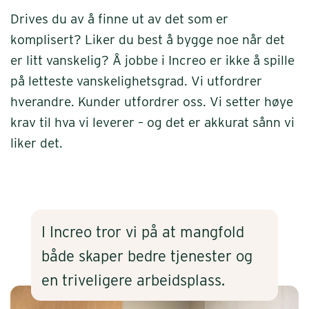
Drives du av å finne ut av det som er
komplisert? Liker du best å bygge noe når det
er litt vanskelig? Å jobbe i Increo er ikke å spille
på letteste vanskelighetsgrad. Vi utfordrer
hverandre. Kunder utfordrer oss. Vi setter høye
krav til hva vi leverer – og det er akkurat sånn vi
liker det.
I Increo tror vi på at mangfold
både skaper bedre tjenester og
en triveligere arbeidsplass.