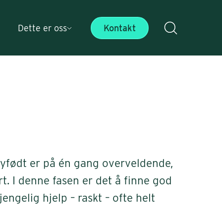
Dette er oss
Kontakt
nyfødt er på én gang overveldende,
rt. I denne fasen er det å finne god
engelig hjelp – raskt – ofte helt