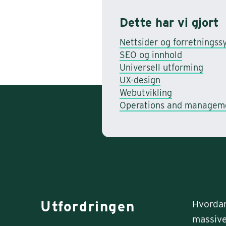
Dette har vi gjort
Nettsider og forretnings­
SEO og innhold
Universell utforming
UX-design
Webutvikling
Operations and managem
Utfordringen
Hvordan
massive