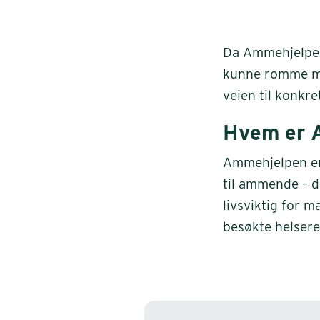
Da Ammehjelpen
kunne romme me
veien til konkre
Hvem er 
Ammehjelpen er 
til ammende – d
livsviktig for 
besøkte helsere