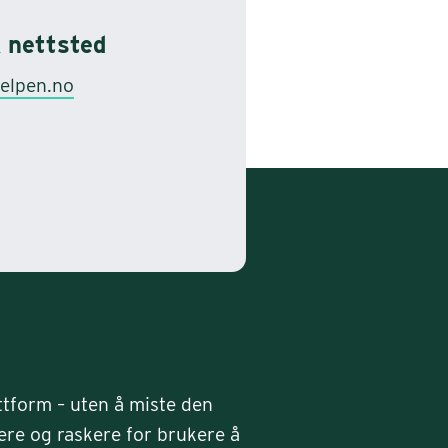
 nettsted
elpen.no
tform – uten å miste den
ere og raskere for brukere å