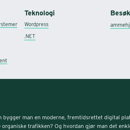
Teknologi
Besøk
systemer
Wordpress
ammehj
.NET
ent
 bygger man en moderne, fremtidsrettet digital plat
 organiske trafikken? Og hvordan gjør man det enkl