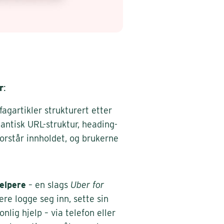
r
:
agartikler strukturert etter
antisk URL-struktur, heading-
forstår innholdet, og brukerne
elpere
– en slags
Uber for
ere logge seg inn, sette sin
lig hjelp – via telefon eller