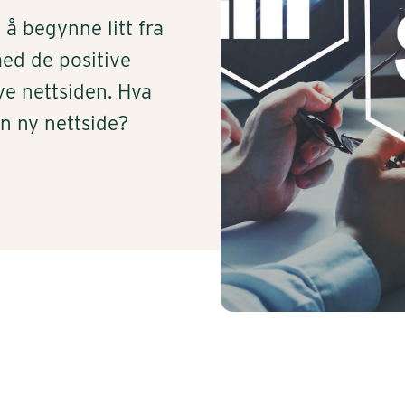
 å begynne litt fra
med de positive
ye nettsiden. Hva
n ny nettside?