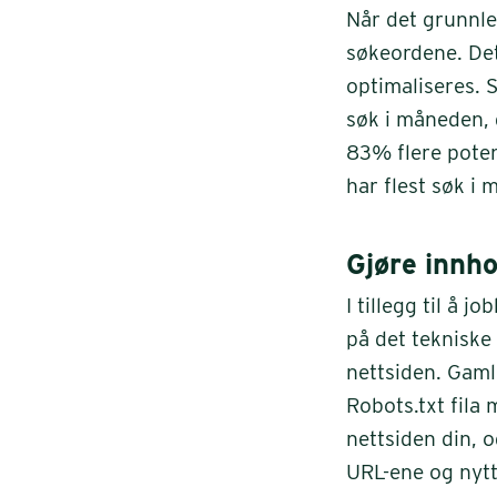
Når det grunnle
søkeordene. Det
optimaliseres. 
søk i måneden, 
83% flere poten
har flest søk i
Gjøre innho
I tillegg til å 
på det tekniske
nettsiden. Gaml
Robots.txt fila
nettsiden din, o
URL-ene og nytt