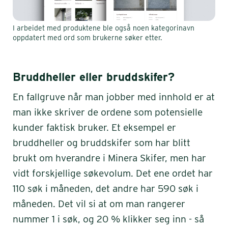
I arbeidet med produktene ble også noen kategorinavn
oppdatert med ord som brukerne søker etter.
Bruddheller eller bruddskifer?
En fallgruve når man jobber med innhold er at
man ikke skriver de ordene som potensielle
kunder faktisk bruker. Et eksempel er
bruddheller og bruddskifer som har blitt
brukt om hverandre i Minera Skifer, men har
vidt forskjellige søkevolum. Det ene ordet har
110 søk i måneden, det andre har 590 søk i
måneden. Det vil si at om man rangerer
nummer 1 i søk, og 20 % klikker seg inn - så