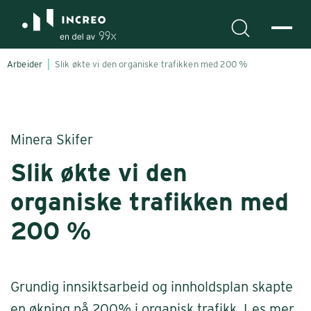
Arbeider
Slik økte vi den organiske trafikken med 200 %
Minera Skifer
Slik økte vi den
organiske trafikken med
200 %
Grundig innsiktsarbeid og innholdsplan skapte
en økning på 200% i organisk trafikk. Les mer