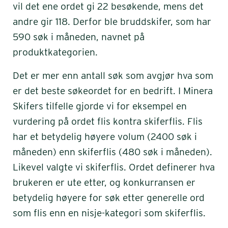
vil det ene ordet gi 22 besøkende, mens det
andre gir 118. Derfor ble bruddskifer, som har
590 søk i måneden, navnet på
produktkategorien.
Det er mer enn antall søk som avgjør hva som
er det beste søkeordet for en bedrift. I Minera
Skifers tilfelle gjorde vi for eksempel en
vurdering på ordet flis kontra skiferflis. Flis
har et betydelig høyere volum (2400 søk i
måneden) enn skiferflis (480 søk i måneden).
Likevel valgte vi skiferflis. Ordet definerer hva
brukeren er ute etter, og konkurransen er
betydelig høyere for søk etter generelle ord
som flis enn en nisje-kategori som skiferflis.