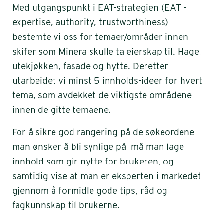
Med utgangspunkt i EAT-strategien (EAT -
expertise, authority, trustworthiness)
bestemte vi oss for temaer/områder innen
skifer som Minera skulle ta eierskap til. Hage,
utekjøkken, fasade og hytte. Deretter
utarbeidet vi minst 5 innholds-ideer for hvert
tema, som avdekket de viktigste områdene
innen de gitte temaene.
For å sikre god rangering på de søkeordene
man ønsker å bli synlige på, må man lage
innhold som gir nytte for brukeren, og
samtidig vise at man er eksperten i markedet
gjennom å formidle gode tips, råd og
fagkunnskap til brukerne.