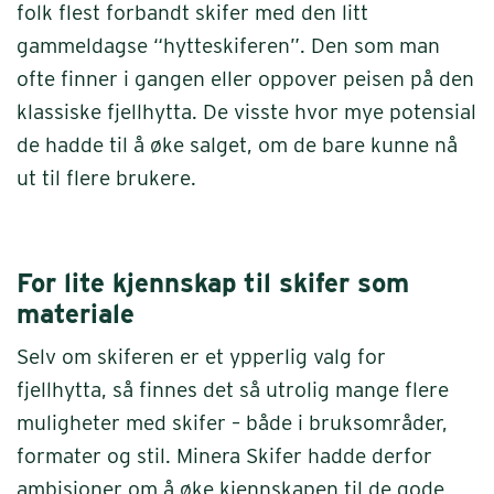
folk flest forbandt skifer med den litt
gammeldagse “hytteskiferen”. Den som man
ofte finner i gangen eller oppover peisen på den
klassiske fjellhytta. De visste hvor mye potensial
de hadde til å øke salget, om de bare kunne nå
ut til flere brukere.
For lite kjennskap til skifer som
materiale
Selv om skiferen er et ypperlig valg for
fjellhytta, så finnes det så utrolig mange flere
muligheter med skifer – både i bruksområder,
formater og stil. Minera Skifer hadde derfor
ambisjoner om å øke kjennskapen til de gode