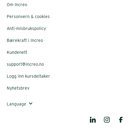
Om Increo
Personvern & cookies
Anti-misbrukspolicy
Bærekraft i Increo
Kundenett
support@increo.no
Logg inn kursdeltaker
Nyhetsbrev
Language