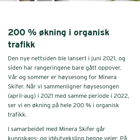
200 % økning i organisk
trafikk
Den nye nettsiden ble lansert i juni 2021, og
siden har rangeringene bare gått oppover.
Vår og sommer er høysesong for Minera
Skifer. Når vi sammenligner høysesongen
(april-aug) i 2021 med samme periode i 2022,
ser vi en økning på hele 200 % i organisk
trafikk.
I samarbeidet med Minera Skifer går
kunnskaps- og idéutveksling begge veier. På