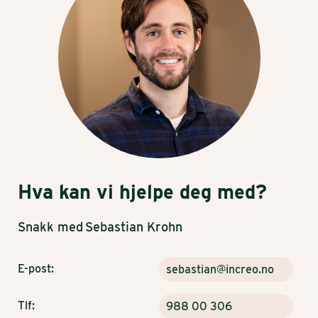
Hva kan vi hjelpe deg med?
Snakk med
Sebastian Krohn
E-post:
sebastian@increo.no
Tlf:
988 00 306