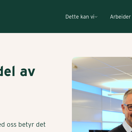
Dette kan vi
Arbeider
del av
d oss betyr det