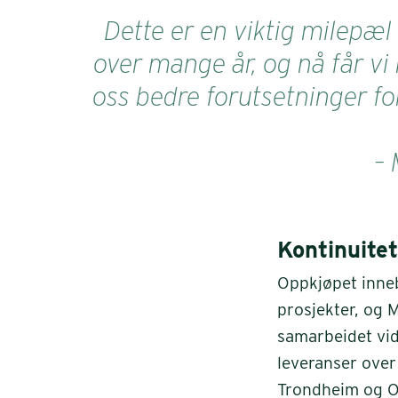
Dette er en viktig milepæl 
over mange år, og nå får vi
oss bedre forutsetninger fo
– 
Kontinuitet
Oppkjøpet inne
prosjekter, og 
samarbeidet vid
leveranser over 
Trondheim og Osl