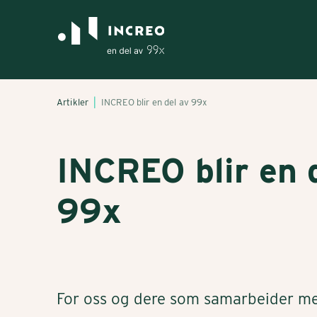
Artikler
INCREO blir en del av 99x
INCREO blir en 
99x
For oss og dere som samarbeider me