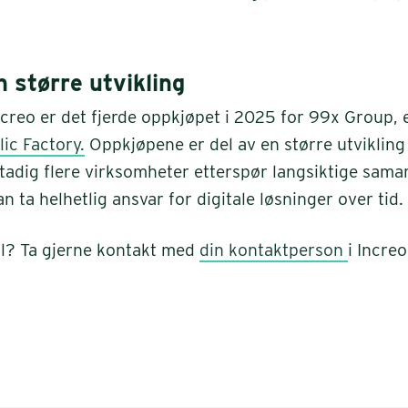
n større utvikling
creo er det fjerde oppkjøpet i 2025 for 99x Group, e
ic Factory.
Oppkjøpene er del av en større utvikling i
tadig flere virksomheter etterspør langsiktige sama
 ta helhetlig ansvar for digitale løsninger over tid.
l? Ta gjerne kontakt med
din kontaktperson
i Increo