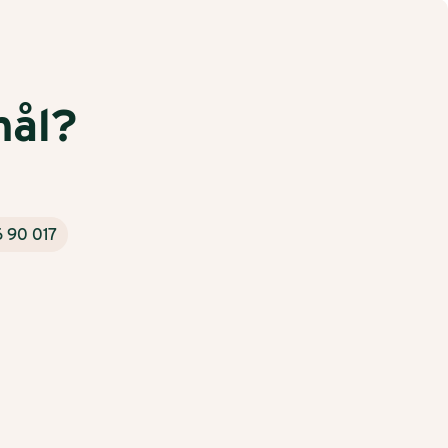
mål?
 90 017