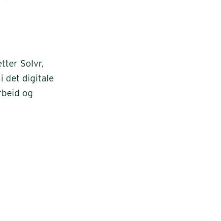
tter Solvr,
 det digitale
rbeid og