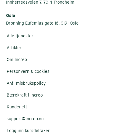
Innherredsveien 7, 7014 Trondheim
Oslo
Dronning Eufemias gate 16, 0191 Oslo
Alle tjenester
Artikler
Om Increo
Personvern & cookies
Anti-misbrukspolicy
Bærekraft i Increo
Kundenett
support@increo.no
Logg inn kursdeltaker