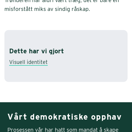
Trønderen har aldri vært træg, det er bare en
misforstått miks av sindig råskap.
Dette har vi gjort
Visuell identitet
Vårt demokratiske opphav
Prosessen vår har hatt som mandat å skape