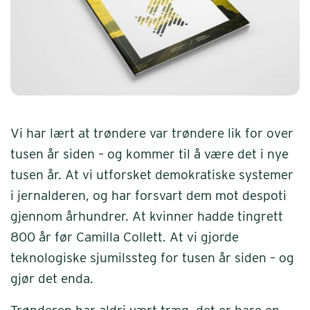
Vi har lært at trøndere var trøndere lik for over
tusen år siden – og kommer til å være det i nye
tusen år. At vi utforsket demokratiske systemer
i jernalderen, og har forsvart dem mot despoti
gjennom århundrer. At kvinner hadde tingrett
800 år før Camilla Collett. At vi gjorde
teknologiske sjumilssteg for tusen år siden – og
gjør det enda.