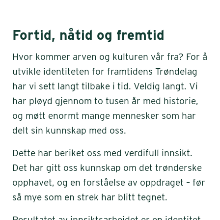
Fortid, nåtid og fremtid
Hvor kommer arven og kulturen vår fra? For å
utvikle identiteten for framtidens Trøndelag
har vi sett langt tilbake i tid. Veldig langt. Vi
har pløyd gjennom to tusen år med historie,
og møtt enormt mange mennesker som har
delt sin kunnskap med oss.
Dette har beriket oss med verdifull innsikt.
Det har gitt oss kunnskap om det trønderske
opphavet, og en forståelse av oppdraget – før
så mye som en strek har blitt tegnet.
Resultatet av innsiktsarbeidet er en identitet