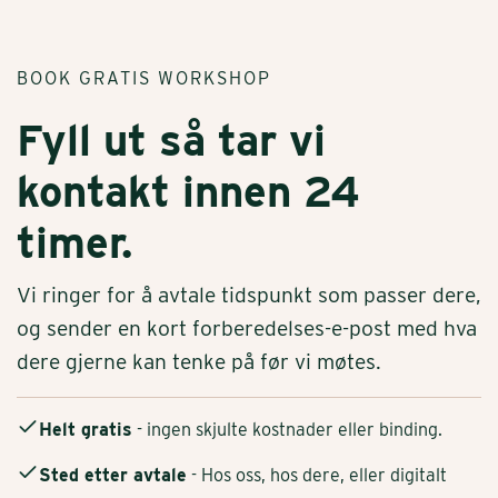
BOOK GRATIS WORKSHOP
Fyll ut så tar vi
kontakt innen 24
timer.
Vi ringer for å avtale tidspunkt som passer dere,
og sender en kort forberedelses-e-post med hva
dere gjerne kan tenke på før vi møtes.
Helt gratis
- ingen skjulte kostnader eller binding.
Sted etter avtale
- Hos oss, hos dere, eller digitalt