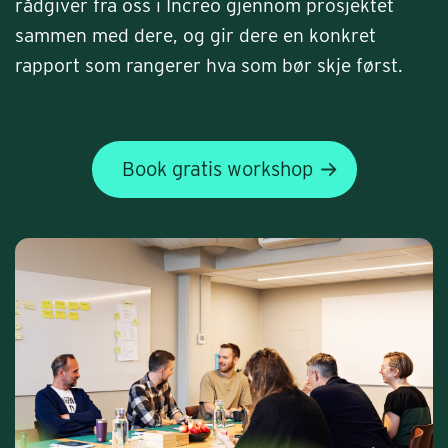
rådgiver fra oss i Increo gjennom prosjektet
sammen med dere, og gir dere en konkret
rapport som rangerer hva som bør skje først.
Book gratis workshop