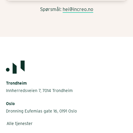
Spørsmål:
hei@increo.no
Trondheim
Innherredsveien 7, 7014 Trondheim
Oslo
Dronning Eufemias gate 16, 0191 Oslo
Alle tjenester