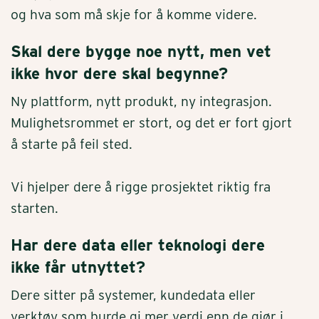
og hva som må skje for å komme videre.
Skal dere bygge noe nytt, men vet
ikke hvor dere skal begynne?
Ny plattform, nytt produkt, ny integrasjon.
Mulighetsrommet er stort, og det er fort gjort
å starte på feil sted.
Vi hjelper dere å rigge prosjektet riktig fra
starten.
Har dere data eller teknologi dere
ikke får utnyttet?
Dere sitter på systemer, kundedata eller
verktøy som burde gi mer verdi enn de gjør i